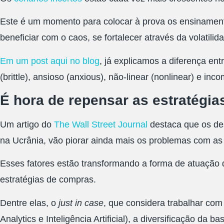
Este é um momento para colocar à prova os ensinamentos
beneficiar com o caos, se fortalecer através da volatilid
Em um post aqui no blog
, já explicamos a diferença entr
(brittle), ansioso (anxious), não-linear (nonlinear) e in
É hora de repensar as estratégia
Um artigo do
The Wall Street Journal
destaca que os des
na Ucrânia, vão piorar ainda mais os problemas com as
Esses fatores estão transformando a forma de atuação
estratégias de compras.
Dentre elas, o
just in case
, que considera trabalhar com
Analytics e Inteligência Artificial), a diversificação da 