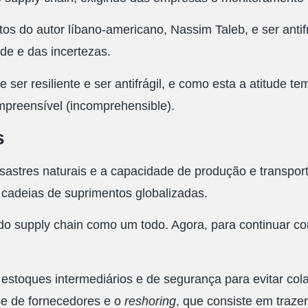
 do autor líbano-americano, Nassim Taleb, e ser antifrá
ade e das incertezas.
e ser resiliente e ser antifrágil, e como esta a atitude 
compreensível (incomprehensible).
s
astres naturais e a capacidade de produção e transpor
 cadeias de suprimentos globalizadas.
 do supply chain como um todo. Agora, para continuar 
 estoques intermediários e de segurança para evitar col
base de fornecedores e o
reshoring
, que consiste em traze