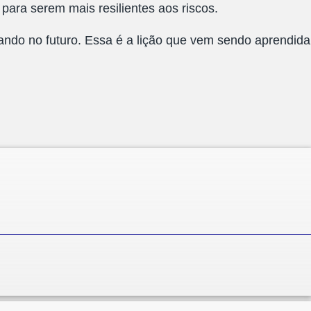
ara serem mais resilientes aos riscos.
ando no futuro. Essa é a lição que vem sendo aprendida