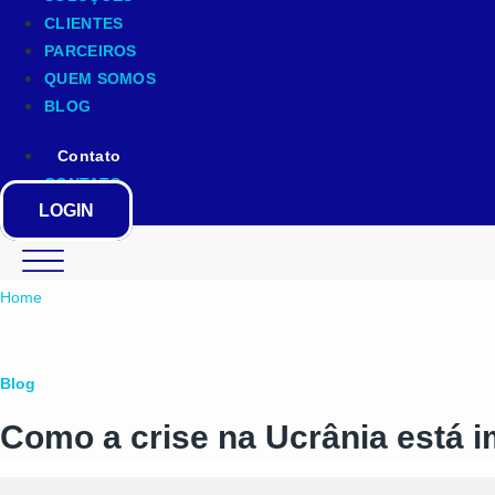
CLIENTES
PARCEIROS
QUEM SOMOS
BLOG
Contato
CONTATO
LOGIN
Home
Blog
Como a crise na Ucrânia está 