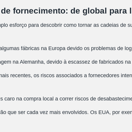
 fornecimento: de global para l
lo esforço para descobrir como tornar as cadeias de s
lgumas fábricas na Europa devido os problemas de logís
gem na Alemanha, devido à escassez de fabricados na 
ais recentes, os riscos associados a fornecedores inte
s caro na compra local a correr riscos de desabastecim
ão que ser cada vez mais envolvidos. Os EUA, por exemp