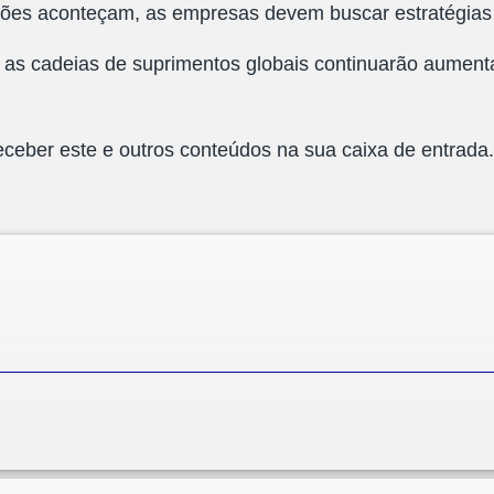
iões aconteçam, as empresas devem buscar estratégias p
a as cadeias de suprimentos globais continuarão aument
ceber este e outros conteúdos na sua caixa de entrada.