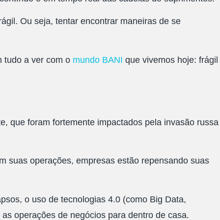
gil. Ou seja, tentar encontrar maneiras de se
tem tudo a ver com o
mundo BANI
que vivemos hoje: frágil
te, que foram fortemente impactados pela invasão russa
com suas operações, empresas estão repensando suas
apsos, o uso de tecnologias 4.0 (como Big Data,
r as operações de negócios para dentro de casa.