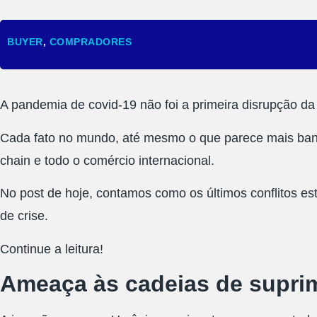
BUYER
,
COMPRADORES
A pandemia de covid-19 não foi a primeira disrupção da
Cada fato no mundo, até mesmo o que parece mais bana
chain e todo o comércio internacional.
No post de hoje, contamos como os últimos conflitos es
de crise.
Continue a leitura!
Ameaça às cadeias de supri