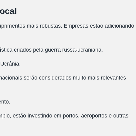
ocal
uprimentos mais robustas. Empresas estão adicionando
tica criados pela guerra russa-ucraniana.
Ucrânia.
rnacionais serão considerados muito mais relevantes
ento.
lo, estão investindo em portos, aeroportos e outras