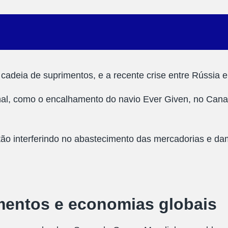
 cadeia de suprimentos, e a recente crise entre Rússia 
l, como o encalhamento do navio Ever Given, no Canal
tão interferindo no abastecimento das mercadorias e da
mentos e economias globais