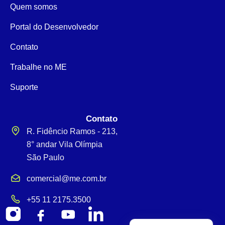
Quem somos
Portal do Desenvolvedor
Contato
Trabalhe no ME
Suporte
Contato
R. Fidêncio Ramos - 213,
8° andar Vila Olímpia
São Paulo
comercial@me.com.br
+55 11 2175.3500