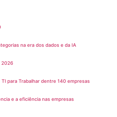
0
egorias na era dos dados e da IA
m 2026
TI para Trabalhar dentre 140 empresas
ência e a eficiência nas empresas