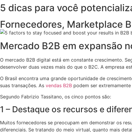
5 dicas para você potenciali
Fornecedores
,
Marketplace 
Mercado B2B em expansão no
O mercado B2B digital está em constante crescimento. Se
desenvolver duas vezes mais do que o B2C. A empresa esti
O Brasil encontra uma grande oportunidade de crescimento
suas transações. As
vendas B2B
podem ser extremamente re
Segundo Fabrizio Tassitano, os cinco pontos são:
1 – Destaque os recursos e difere
Muitos fornecedores se preocupam em demonstrar os result
diferenciais. Se tratando do meio virtual, quanto mais de