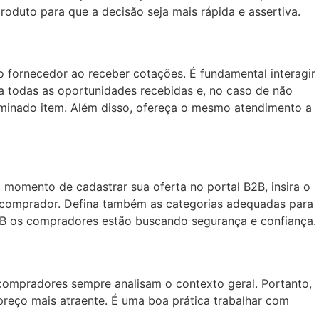
produto para que a decisão seja mais rápida e assertiva.
 fornecedor ao receber cotações. É fundamental interagir
 todas as oportunidades recebidas e, no caso de não
rminado item. Além disso, ofereça o mesmo atendimento a
momento de cadastrar sua oferta no portal B2B, insira o
o comprador. Defina também as categorias adequadas para
B2B os compradores estão buscando segurança e confiança.
ompradores sempre analisam o contexto geral. Portanto,
reço mais atraente. É uma boa prática trabalhar com