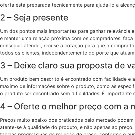
oferta está preparada tecnicamente para ajudá-lo a alcança
2 – Seja presente
Um dos pontos mais importantes para ganhar relevância em
e manter uma relação próxima com os compradores: faça c
conseguir atender, recuse a cotação para que o comprado
todos os clientes, independentemente do porte que atuam
3 – Deixe claro sua proposta de v
Um produto bem descrito é encontrado com facilidade e a
máximo de informações sobre o produto, como as especific
o produto ser encontrado sem dificuldades. É importante
4 – Oferte o melhor preço com a 
Preços muito abaixo dos praticados pelo mercado podem g
atente-se à qualidade do produto, e não apenas ao preço.
tabelas progressivas de redução de preço, conforme o aum