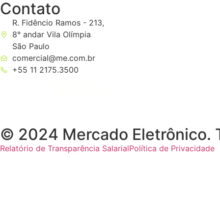
Contato
R. Fidêncio Ramos - 213,
8° andar Vila Olímpia
São Paulo
comercial@me.com.br
+55 11 2175.3500
© 2024 Mercado Eletrônico. T
Relatório de Transparência Salarial
Política de Privacidade