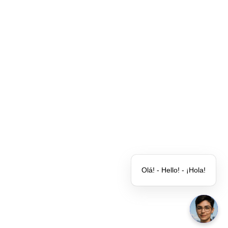
Olá! - Hello! - ¡Hola!