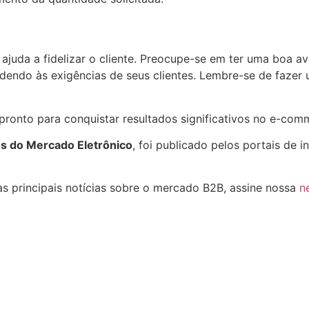
ajuda a fidelizar o cliente. Preocupe-se em ter uma boa av
dendo às exigências de seus clientes. Lembre-se de faze
á pronto para conquistar resultados significativos no e-co
tos do Mercado Eletrônico
, foi publicado pelos portais de 
s principais notícias sobre o mercado B2B, assine nossa
n