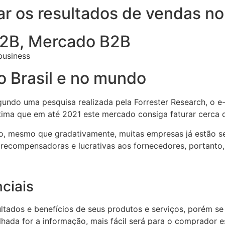
zar os resultados de vendas 
B2B
,
Mercado B2B
 Brasil e no mundo
gundo uma pesquisa realizada pela Forrester Research, o 
ma que em até 2021 este mercado consiga faturar cerca de
, mesmo que gradativamente, muitas empresas já estão se 
compensadoras e lucrativas aos fornecedores, portanto, 
nciais
ados e benefícios de seus produtos e serviços, porém se 
talhada for a informação, mais fácil será para o comprador