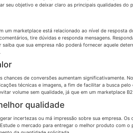
r seu objetivo e deixar claro as principais qualidades do 
 um marketplace está relacionado ao nível de resposta do
omentários, tire dúvidas e responda mensagens. Responda
r saiba que sua empresa não poderá fornecer aquele dete
.
alor
s chances de conversões aumentam significativamente. No 
ações técnicas e imagens, a fim de facilitar a busca pel
 evitar volume sem qualidade, já que em um marketplace 
melhor qualidade
erar incertezas ou má impressão sobre sua empresa. Os c
 Estude o mercado para entregar o melhor produto com o p
ento da quantidade solicitada.