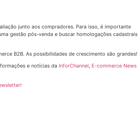
aliação junto aos compradores. Para isso, é importante
r uma gestão pós-venda e buscar homologações cadastrais
mmerce B2B. As possibilidades de crescimento são grandes!
informações e notícias da
InforChannel
,
E-commerce News
ewsletter!