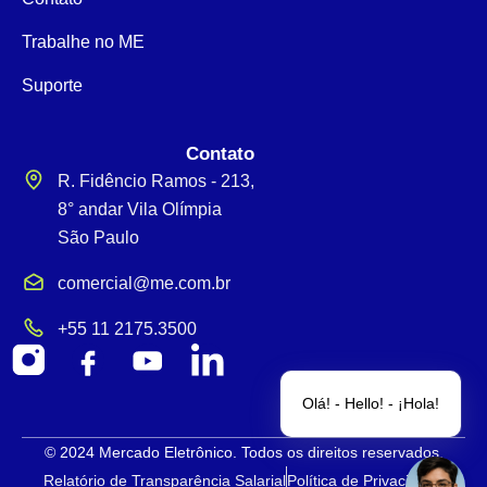
Trabalhe no ME
Suporte
Contato
R. Fidêncio Ramos - 213,
8° andar Vila Olímpia
São Paulo
comercial@me.com.br
+55 11 2175.3500
Olá! - Hello! - ¡Hola!
© 2024 Mercado Eletrônico. Todos os direitos reservados.
Relatório de Transparência Salarial
Política de Privacidade