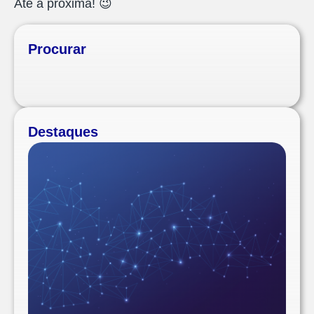
Até a próxima! 😉
Procurar
Destaques