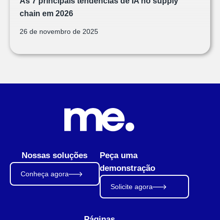
As 7 principais tendências de IA no supply
chain em 2026
26 de novembro de 2025
Nossas soluções
Peça uma
demonstração
Conheça agora
Solicite agora
Páginas